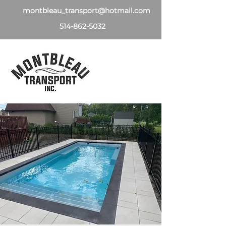
montbleau_transport@hotmail.com
514-862-5032
ACCUEIL
À PROPOS
SERVICES
GALERIE
CONTACTEZ-NOUS